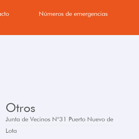
cto
Números de emergencias
Otros
Junta de Vecinos N°31 Puerto Nuevo de
Lota