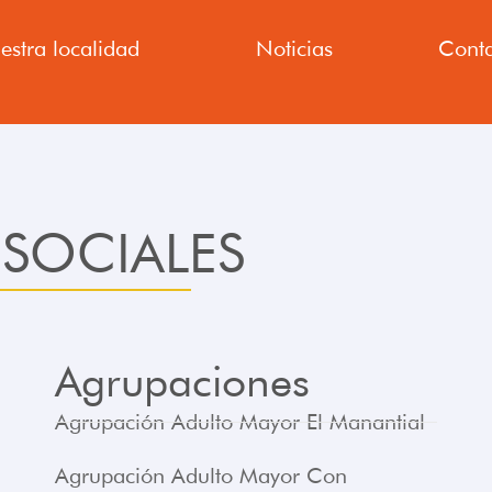
estra localidad
Noticias
Conta
SOCIALES
Agrupaciones
Agrupación Adulto Mayor El Manantial
Agrupación Adulto Mayor Con