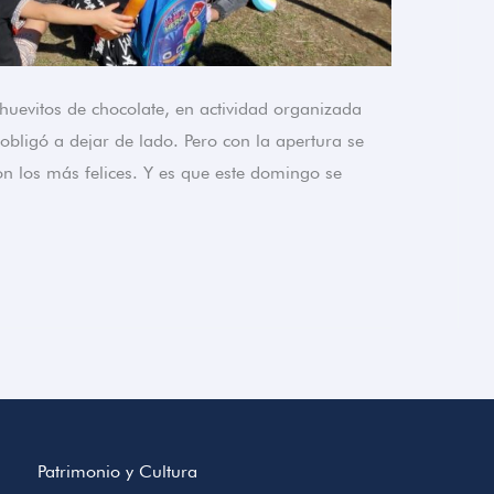
uevitos de chocolate, en actividad organizada
obligó a dejar de lado. Pero con la apertura se
n los más felices. Y es que este domingo se
Patrimonio y Cultura