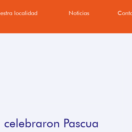
estra localidad
Noticias
Conta
a celebraron Pascua