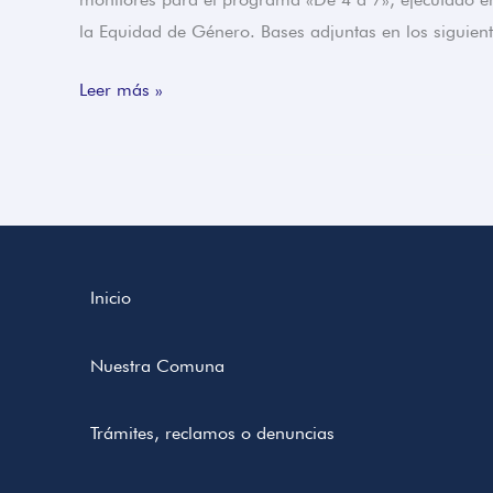
la Equidad de Género. Bases adjuntas en los siguie
Leer más »
Inicio
Nuestra Comuna
Trámites, reclamos o denuncias