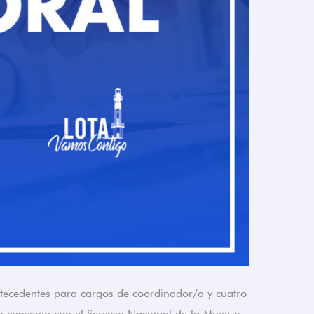
ntecedentes para cargos de coordinador/a y cuatro
 convenio con el Servicio Nacional de la Mujer y