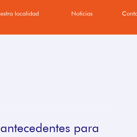
estra localidad
Noticias
Conta
 antecedentes para