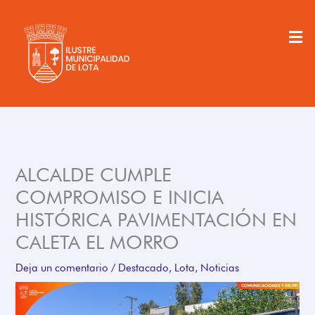
Ir
al
Men
contenido
ALCALDE CUMPLE
COMPROMISO E INICIA
HISTÓRICA PAVIMENTACIÓN EN
CALETA EL MORRO
Deja un comentario
/
Destacado
,
Lota
,
Noticias