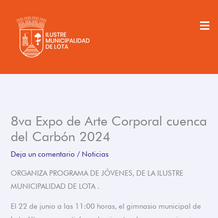
Ir
al
Men
contenido
8va Expo de Arte Corporal cuenca
del Carbón 2024
Deja un comentario
/
Noticias
ORGANIZA PROGRAMA DE JÓVENES, DE LA ILUSTRE
MUNICIPALIDAD DE LOTA .
El 22 de junio a las 11:00 horas, el gimnasio municipal de