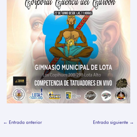
←
Entrada anterior
Entrada siguiente
→