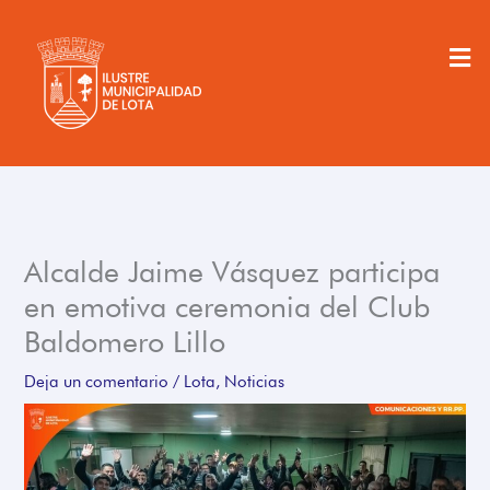
Ir
al
Men
contenido
Alcalde Jaime Vásquez participa
en emotiva ceremonia del Club
Baldomero Lillo
Deja un comentario
/
Lota
,
Noticias