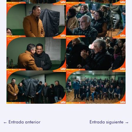
←
Entrada anterior
Entrada siguiente
→