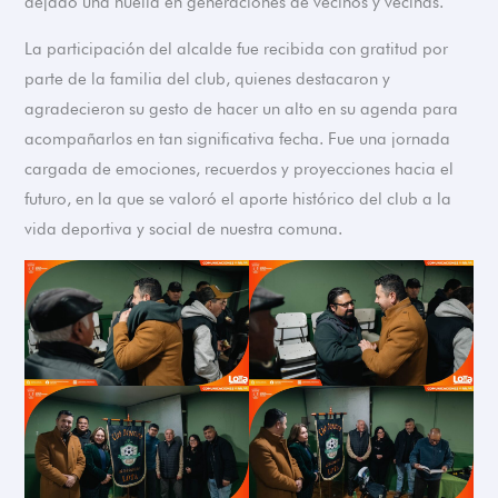
dejado una huella en generaciones de vecinos y vecinas.
La participación del alcalde fue recibida con gratitud por
parte de la familia del club, quienes destacaron y
agradecieron su gesto de hacer un alto en su agenda para
acompañarlos en tan significativa fecha. Fue una jornada
cargada de emociones, recuerdos y proyecciones hacia el
futuro, en la que se valoró el aporte histórico del club a la
vida deportiva y social de nuestra comuna.