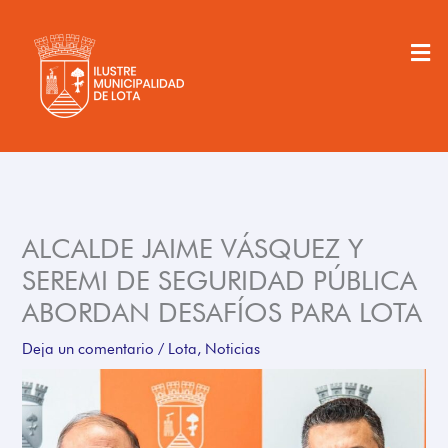
Ir
al
Men
contenido
ALCALDE JAIME VÁSQUEZ Y
SEREMI DE SEGURIDAD PÚBLICA
ABORDAN DESAFÍOS PARA LOTA
Deja un comentario
/
Lota
,
Noticias