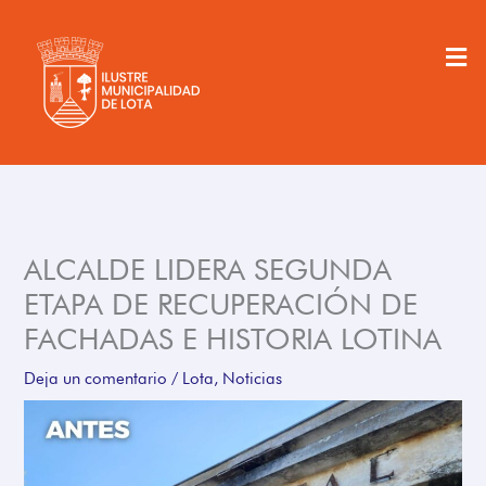
Ir
al
Men
contenido
ALCALDE LIDERA SEGUNDA
ETAPA DE RECUPERACIÓN DE
FACHADAS E HISTORIA LOTINA
Deja un comentario
/
Lota
,
Noticias