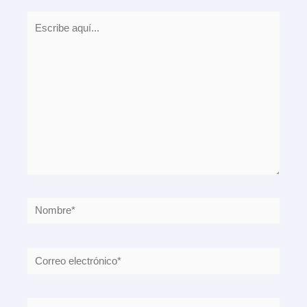
Escribe
aquí...
Nombre*
Correo
electrónico*
Web