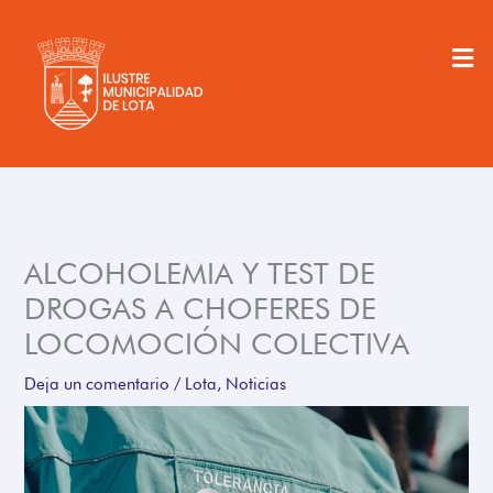
Ir
al
Men
contenido
ALCOHOLEMIA Y TEST DE
DROGAS A CHOFERES DE
LOCOMOCIÓN COLECTIVA
Deja un comentario
/
Lota
,
Noticias