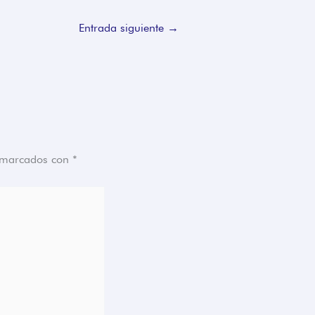
Entrada siguiente
→
n marcados con
*