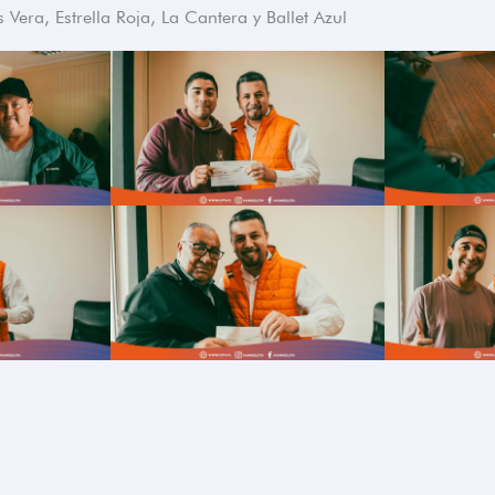
s Vera, Estrella Roja, La Cantera y Ballet Azul