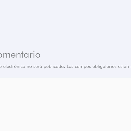
omentario
o electrónico no será publicada.
Los campos obligatorios está