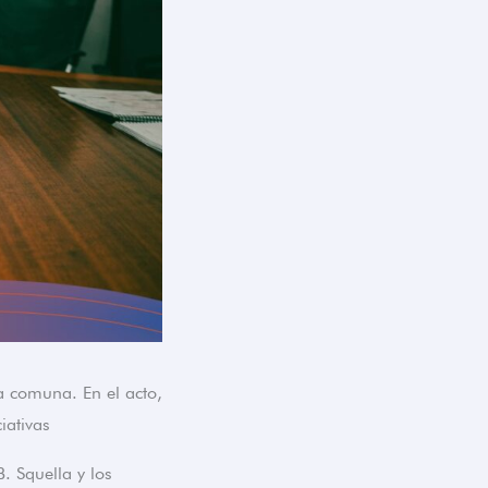
a comuna. En el acto,
iativas
. Squella y los