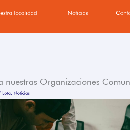
estra localidad
Noticias
Conta
 nuestras Organizaciones Comunit
/
Lota
,
Noticias