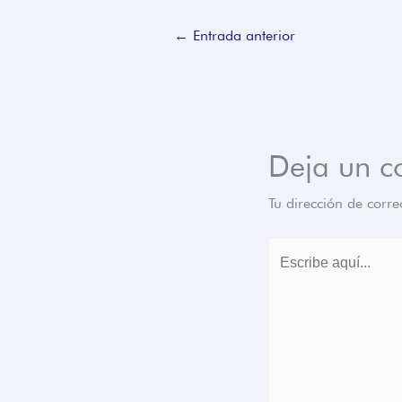
←
Entrada anterior
Deja un c
Tu dirección de corre
Escribe
aquí...