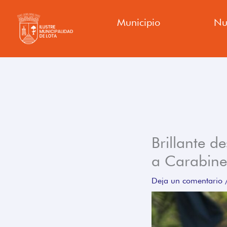
Ir
Municipio
Nu
al
contenido
Brillante de
a Carabiner
Deja un comentario