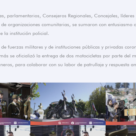
es, parlamentarios, Consejeros Regionales, Concejales, líderes 
 y de organizaciones comunitarias, se sumaron con entusiasmo 
 la institución policial.
de fuerzas militares y de instituciones públicas y privadas cor
ás se oficializó la entrega de dos motocicletas por parte del m
eros, para colaborar con su labor de patrullaje y respuesta an