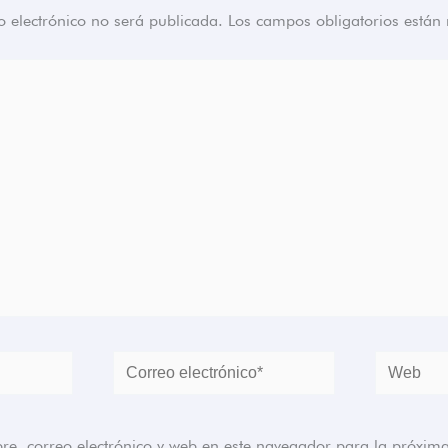
o electrónico no será publicada.
Los campos obligatorios está
Correo
Web
electrónico*
, correo electrónico y web en este navegador para la próxim