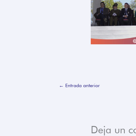
←
Entrada anterior
Deja un c