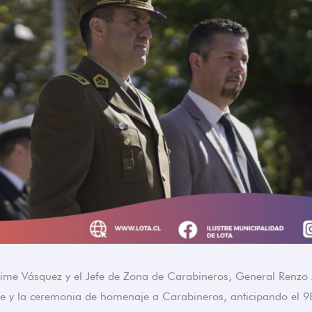
Jaime Vásquez y el Jefe de Zona de Carabineros, General Renzo
le y la ceremonia de homenaje a Carabineros, anticipando el 9