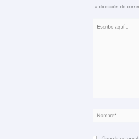
Tu dirección de corre
Escribe
aquí...
Nombre*
Guarda mi nombre