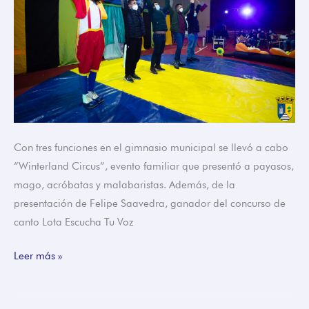
Con tres funciones en el gimnasio municipal se llevó a cabo
“Winterland Circus”, evento familiar que presentó a payasos,
mago, acróbatas y malabaristas. Además, de la
presentación de Felipe Saavedra, ganador del concurso de
canto Lota Escucha Tu Voz
Leer más »