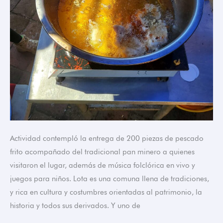
Actividad contempló la entrega de 200 piezas de pescado
frito acompañado del tradicional pan minero a quienes
visitaron el lugar, además de música folclórica en vivo y
juegos para niños. Lota es una comuna llena de tradiciones,
y rica en cultura y costumbres orientadas al patrimonio, la
historia y todos sus derivados. Y uno de