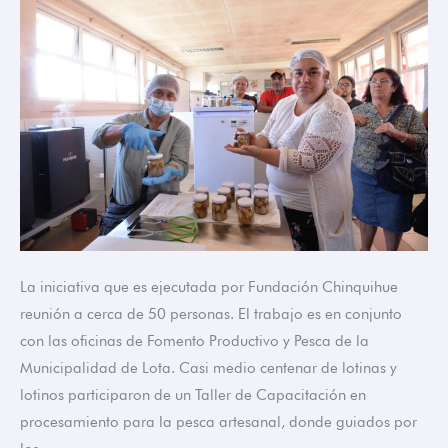
en
técnicas
de
procesamiento
La iniciativa que es ejecutada por Fundación Chinquihue
reunión a cerca de 50 personas. El trabajo es en conjunto
con las oficinas de Fomento Productivo y Pesca de la
Municipalidad de Lota. Casi medio centenar de lotinas y
lotinos participaron de un Taller de Capacitación en
procesamiento para la pesca artesanal, donde guiados por