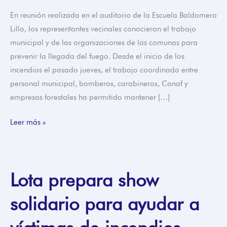
En reunión realizada en el auditorio de la Escuela Baldomero
Lillo, los representantes vecinales conocieron el trabajo
municipal y de las organizaciones de las comunas para
prevenir la llegada del fuego. Desde el inicio de los
incendios el pasado jueves, el trabajo coordinado entre
personal municipal, bomberos, carabineros, Conaf y
empresas forestales ha permitido mantener […]
Leer más »
Lota prepara show
Lota
prepara
solidario para ayudar a
show
solidario