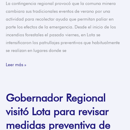
La contingencia regional provocó que la comuna minera
cambiara sus tradicionales eventos de verano por una
actividad para recolectar ayuda que permitan paliar en
parte los efectos de la emergencia. Desde el inicio de los
incendios forestales el pasado viernes, en Lota se
intensificaron los patrullajes preventivos que habitualmente
se realizan en lugares donde se
Leer más »
Gobernador Regional
Gobernador
Regional
visitó Lota para revisar
visitó
Lota
medidas preventiva de
para