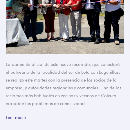
Lanzamiento oficial de este nuevo recorrido, que conectará
el balneario de la localidad del sur de Lota con Lagunillas,
se realizó este martes con la presencia de los socios de la
empresa, y autoridades regionales y comunales. Uno de los
reclamos más habituales en vecinas y vecinos de Colcura,
era sobre los problemas de conectividad
Leer más »