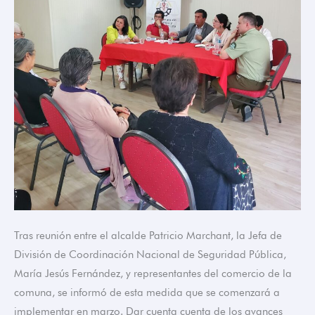
Tras reunión entre el alcalde Patricio Marchant, la Jefa de
División de Coordinación Nacional de Seguridad Pública,
María Jesús Fernández, y representantes del comercio de la
comuna, se informó de esta medida que se comenzará a
implementar en marzo. Dar cuenta cuenta de los avances