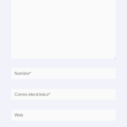
aquí...
Nombre*
Correo
electrónico*
Web