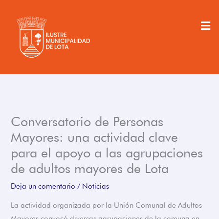
Ir
al
Men
contenido
Conversatorio de Personas
Mayores: una actividad clave
para el apoyo a las agrupaciones
de adultos mayores de Lota
Deja un comentario
/
Noticias
La actividad organizada por la Unión Comunal de Adultos
Mayores convocó diversas agrupaciones de la comuna en