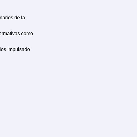
narios de la
 normativas como
cios impulsado