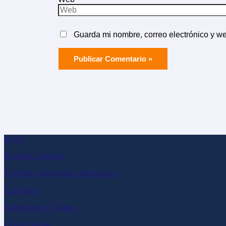
Guarda mi nombre, correo electrónico y w
Inicio
Nuestra Comuna
Trámites, reclamos o denuncias
Contacto
Patrimonio y Cultura
Cómo Llegar