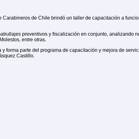
arabineros de Chile brindó un taller de capacitación a funcio
patrullajes preventivos y fiscalización en conjunto, analizando
olestos, entre otras.
a y forma parte del programa de capacitación y mejora de servi
ásquez Castillo.