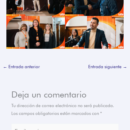
←
Entrada anterior
Entrada siguiente
→
Deja un comentario
Tu dirección de correo electrónico no será publicada.
Los campos obligatorios están marcados con
*
Escribe