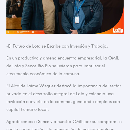
«El Futuro de Lota se Escribe con Inversión y Trabajo»
En un productivo y ameno encuentro empresarial, la OMIL
de Lota y Sence Bio Bio se unieron para impulsar el
crecimiento económico de la comuna.
El Alcalde Jaime Vásquez destacó la importancia del sector
privado en el desarrollo integral de Lota y extendió una
invitación a invertir en la comuna, generando empleos con
capital humano local.
Agradecemos a Sence y a nuestra OMIL por su compromiso
con la capacitación y la generación de nuevos empleos,