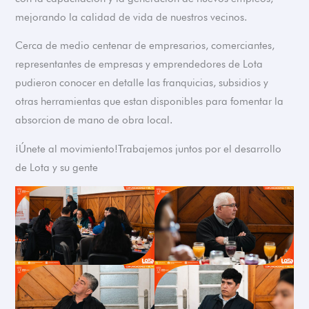
mejorando la calidad de vida de nuestros vecinos.
Cerca de medio centenar de empresarios, comerciantes,
representantes de empresas y emprendedores de Lota
pudieron conocer en detalle las franquicias, subsidios y
otras herramientas que estan disponibles para fomentar la
absorcion de mano de obra local.
¡Únete al movimiento!Trabajemos juntos por el desarrollo
de Lota y su gente