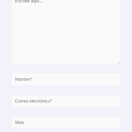
aquí...
Nombre*
Correo
electrónico*
Web