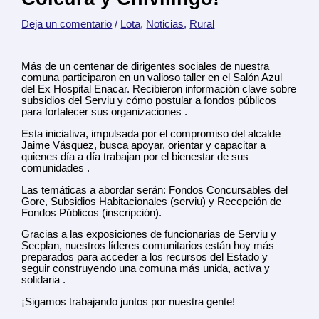
Deja un comentario
/
Lota
,
Noticias
,
Rural
Más de un centenar de dirigentes sociales de nuestra
comuna participaron en un valioso taller en el Salón Azul
del Ex Hospital Enacar. Recibieron información clave sobre
subsidios del Serviu y cómo postular a fondos públicos
para fortalecer sus organizaciones .
Esta iniciativa, impulsada por el compromiso del alcalde
Jaime Vásquez, busca apoyar, orientar y capacitar a
quienes día a día trabajan por el bienestar de sus
comunidades .
Las temáticas a abordar serán: Fondos Concursables del
Gore, Subsidios Habitacionales (serviu) y Recepción de
Fondos Públicos (inscripción).
Gracias a las exposiciones de funcionarias de Serviu y
Secplan, nuestros líderes comunitarios están hoy más
preparados para acceder a los recursos del Estado y
seguir construyendo una comuna más unida, activa y
solidaria .
¡Sigamos trabajando juntos por nuestra gente!