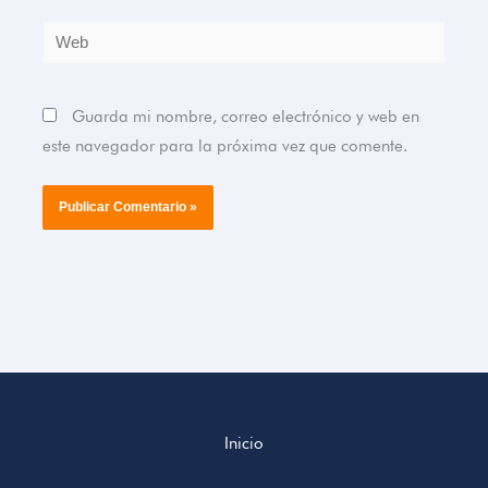
Web
Guarda mi nombre, correo electrónico y web en
este navegador para la próxima vez que comente.
Inicio