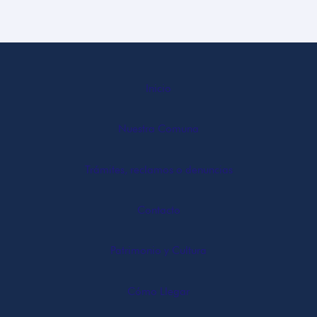
Inicio
Nuestra Comuna
Trámites, reclamos o denuncias
Contacto
Patrimonio y Cultura
Cómo Llegar