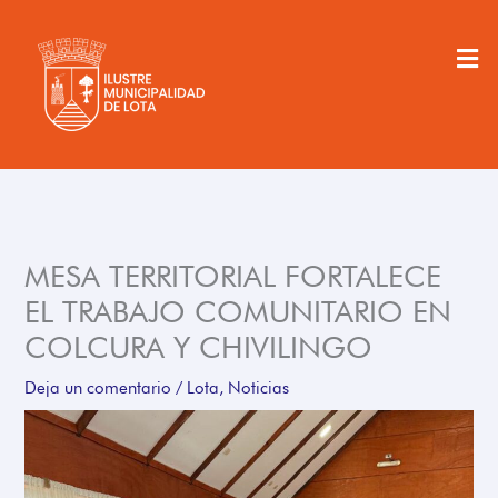
Ir
al
Men
contenido
MESA TERRITORIAL FORTALECE
EL TRABAJO COMUNITARIO EN
COLCURA Y CHIVILINGO
Deja un comentario
/
Lota
,
Noticias