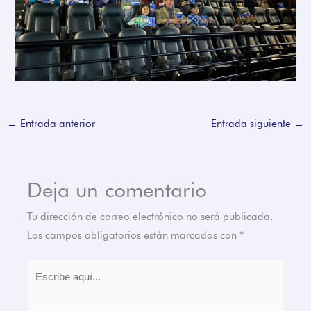
←
Entrada anterior
Entrada siguiente
→
Deja un comentario
Tu dirección de correo electrónico no será publicada.
Los campos obligatorios están marcados con
*
Escribe
aquí...