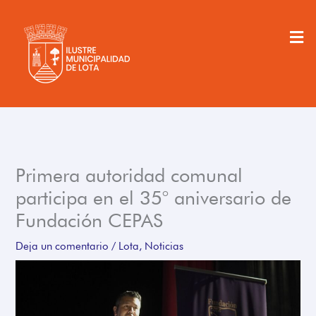
Ir
al
Men
contenido
Primera autoridad comunal
participa en el 35° aniversario de
Fundación CEPAS
Deja un comentario
/
Lota
,
Noticias