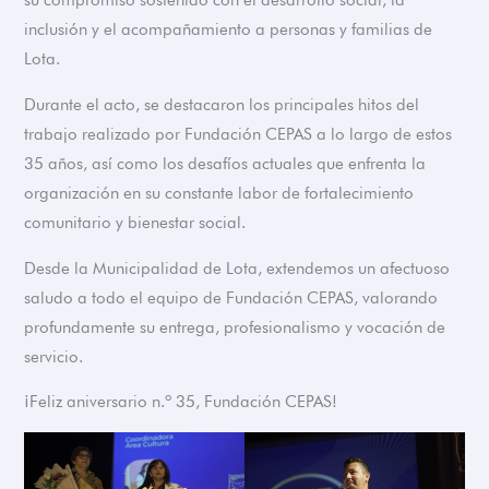
inclusión y el acompañamiento a personas y familias de
Lota.
Durante el acto, se destacaron los principales hitos del
trabajo realizado por Fundación CEPAS a lo largo de estos
35 años, así como los desafíos actuales que enfrenta la
organización en su constante labor de fortalecimiento
comunitario y bienestar social.
Desde la Municipalidad de Lota, extendemos un afectuoso
saludo a todo el equipo de Fundación CEPAS, valorando
profundamente su entrega, profesionalismo y vocación de
servicio.
¡Feliz aniversario n.º 35, Fundación CEPAS!