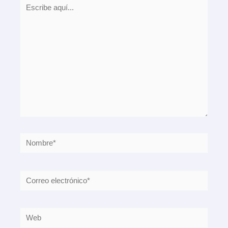
Escribe
aquí...
Nombre*
Correo
electrónico*
Web