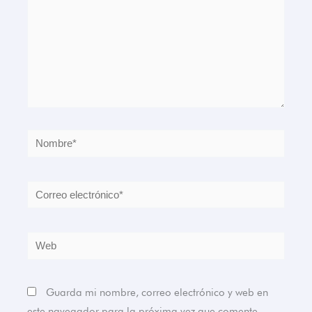
Nombre*
Correo
electrónico*
Web
Guarda mi nombre, correo electrónico y web en
este navegador para la próxima vez que comente.