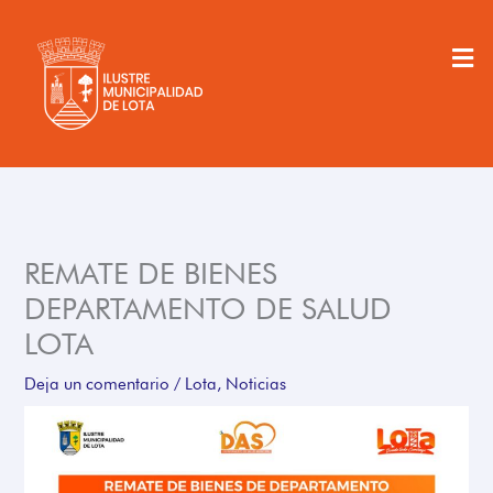
Ir
al
Men
contenido
REMATE DE BIENES
DEPARTAMENTO DE SALUD
LOTA
Deja un comentario
/
Lota
,
Noticias