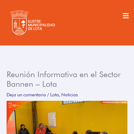
Ir
al
Men
contenido
Reunión Informativa en el Sector
Bannen – Lota
Deja un comentario
/
Lota
,
Noticias