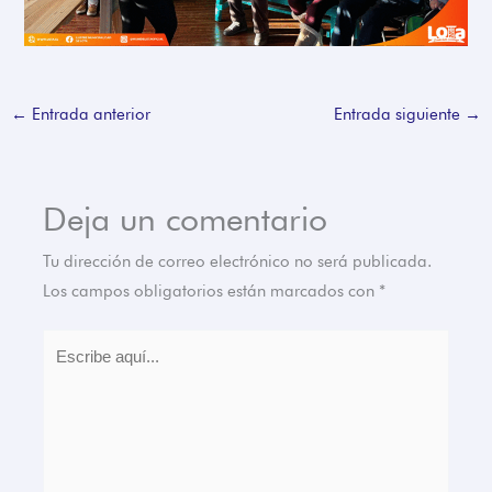
←
Entrada anterior
Entrada siguiente
→
Deja un comentario
Tu dirección de correo electrónico no será publicada.
Los campos obligatorios están marcados con
*
Escribe
aquí...