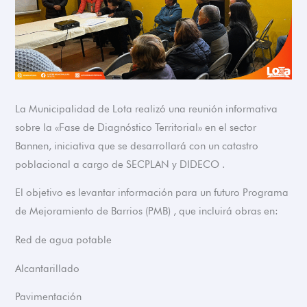
La Municipalidad de Lota realizó una reunión informativa
sobre la «Fase de Diagnóstico Territorial» en el sector
Bannen, iniciativa que se desarrollará con un catastro
poblacional a cargo de SECPLAN y DIDECO .
El objetivo es levantar información para un futuro Programa
de Mejoramiento de Barrios (PMB) , que incluirá obras en:
Red de agua potable
Alcantarillado
Pavimentación