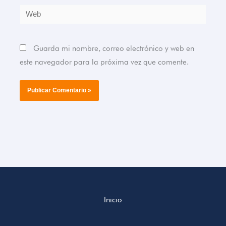
Web
Guarda mi nombre, correo electrónico y web en
este navegador para la próxima vez que comente.
Inicio