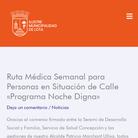
Ir
al
Men
contenido
Ruta Médica Semanal para
Personas en Situación de Calle
«Programa Noche Digna»
Deja un comentario
/
Noticias
Gracias al convenio firmado entre la Seremi de Desarrollo
Social y Familia, Servicio de Salud Concepción y las
gestiones de nuestro Alcalde Patricio Marchant Ulloa, todos