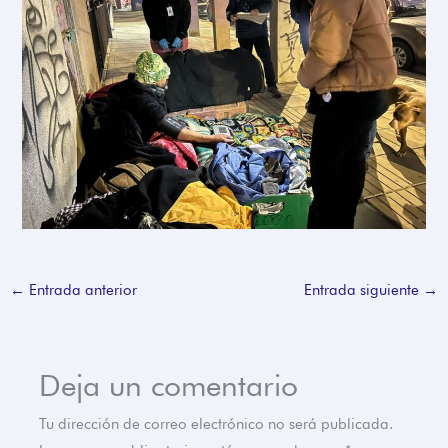
←
Entrada anterior
Entrada siguiente
→
Deja un comentario
Tu dirección de correo electrónico no será publicada.