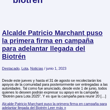
Alcalde Patricio Marchant puso
la primera firma en campaña
para adelantar llegada del
Biotrén
Destacado
,
Lota
,
Noticias
/
junio 1, 2023
Desde este jueves y hasta el 31 de agosto se recolectarán los
apoyos de la comunidad para posteriormente ser entregadas a las
autoridades. Tal como fue anunciado, desde este 1 de junio, todos
quienes lo deseen podrán expresar su apoyo en la campaña
“Biotrén para Lota 2025”. Y es que la campaña para reunir 20 […]
Alcalde Patricio Marchant puso la primera firma en campaña para
adelantar llegada del Biotrén
Leer más »