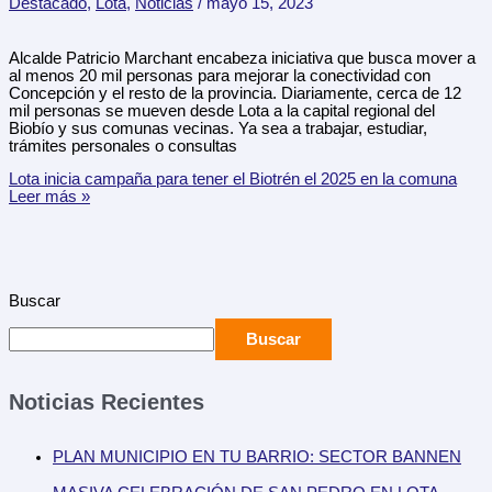
Destacado
,
Lota
,
Noticias
/
mayo 15, 2023
Alcalde Patricio Marchant encabeza iniciativa que busca mover a
al menos 20 mil personas para mejorar la conectividad con
Concepción y el resto de la provincia. Diariamente, cerca de 12
mil personas se mueven desde Lota a la capital regional del
Biobío y sus comunas vecinas. Ya sea a trabajar, estudiar,
trámites personales o consultas
Lota inicia campaña para tener el Biotrén el 2025 en la comuna
Leer más »
Buscar
Buscar
Noticias Recientes
PLAN MUNICIPIO EN TU BARRIO: SECTOR BANNEN