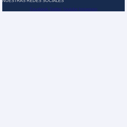
NUESTRAS REDES SOCIALES
Facebook
Twitter
Youtube
Instagram