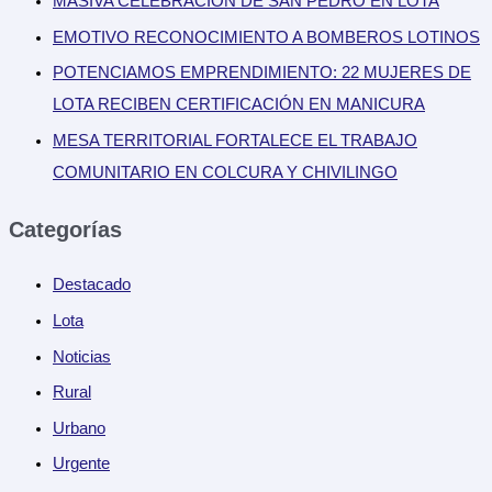
MASIVA CELEBRACIÓN DE SAN PEDRO EN LOTA
EMOTIVO RECONOCIMIENTO A BOMBEROS LOTINOS
POTENCIAMOS EMPRENDIMIENTO: 22 MUJERES DE
LOTA RECIBEN CERTIFICACIÓN EN MANICURA
MESA TERRITORIAL FORTALECE EL TRABAJO
COMUNITARIO EN COLCURA Y CHIVILINGO
Categorías
Destacado
Lota
Noticias
Rural
Urbano
Urgente