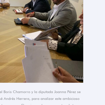
nel Boris Chamorro y la diputada Joanna Pérez se
sé Andrés Herrera, para analizar este ambicioso