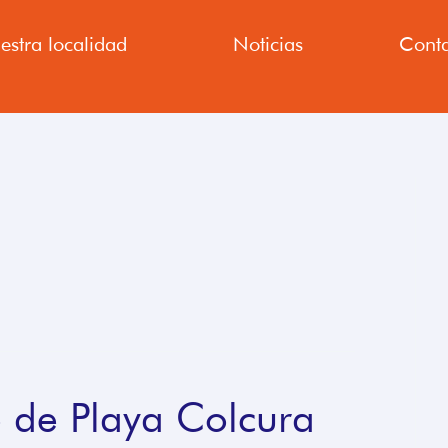
estra localidad
Noticias
Conta
 de Playa Colcura