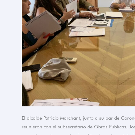
El alcalde Patricio Marchant, junto a su par de Coro
reunieron con el subsecretario de Obras Públicas, Jo