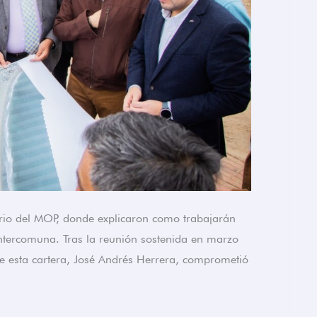
nario del MOP, donde explicaron como trabajarán
 intercomuna. Tras la reunión sostenida en marzo
 de esta cartera, José Andrés Herrera, comprometió