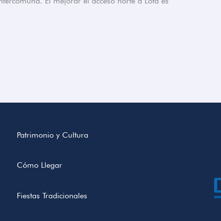
intercomuna. El mejorar el acceso norte a Lota es
Patrimonio y Cultura
Cómo Llegar
Fiestas Tradicionales