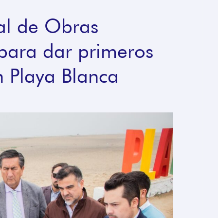
al de Obras
a para dar primeros
 Playa Blanca