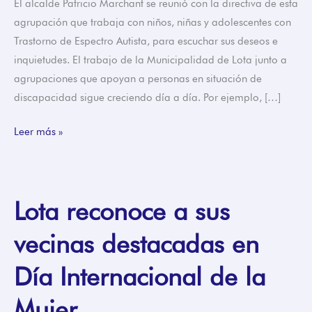
El alcalde Patricio Marchant se reunió con la directiva de esta
agrupación que trabaja con niños, niñas y adolescentes con
Trastorno de Espectro Autista, para escuchar sus deseos e
inquietudes. El trabajo de la Municipalidad de Lota junto a
agrupaciones que apoyan a personas en situación de
discapacidad sigue creciendo día a día. Por ejemplo, […]
Leer más »
Lota reconoce a sus
Lota
reconoce
vecinas destacadas en
a
sus
Día Internacional de la
vecinas
destacadas
Mujer