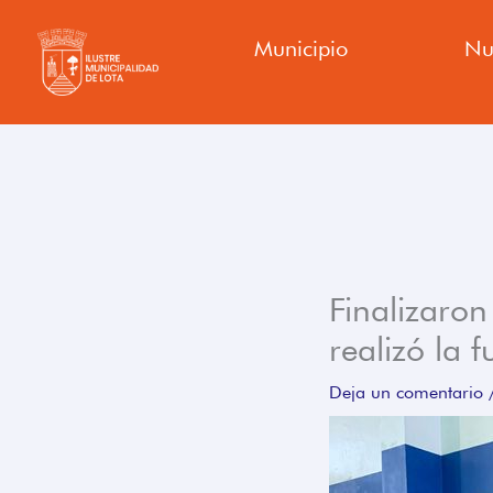
Ir
Municipio
Nu
al
contenido
Finalizaron
realizó la 
Deja un comentario