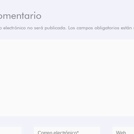
omentario
o electrónico no será publicada.
Los campos obligatorios está
Correo
Web