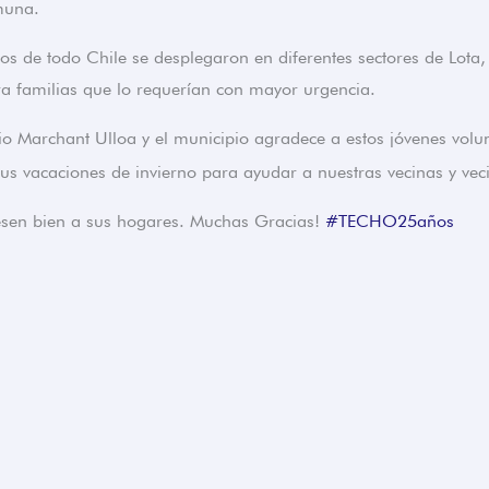
muna.
os de todo Chile se desplegaron en diferentes sectores de Lota
ra familias que lo requerían con mayor urgencia.
cio Marchant Ulloa y el municipio agradece a estos jóvenes volu
sus vacaciones de invierno para ayudar a nuestras vecinas y vec
sen bien a sus hogares. Muchas Gracias!
#TECHO25años