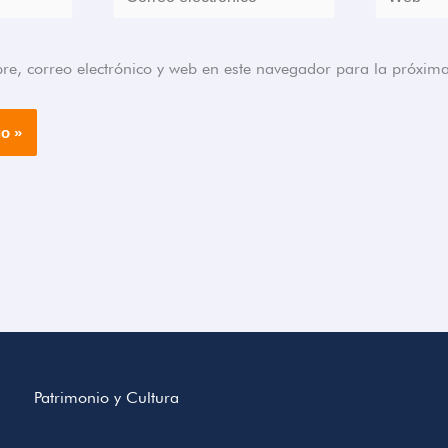
electrónico*
, correo electrónico y web en este navegador para la próxim
Patrimonio y Cultura