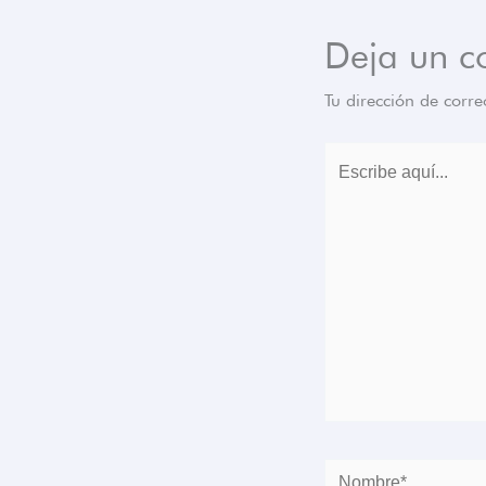
Deja un c
Tu dirección de corre
Escribe
aquí...
Nombre*