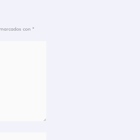
n marcados con
*