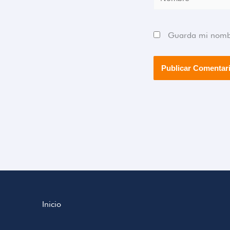
Guarda mi nombre
Inicio