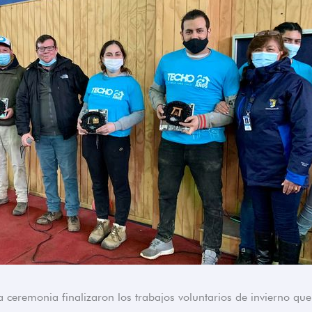
 ceremonia finalizaron los trabajos voluntarios de invierno que