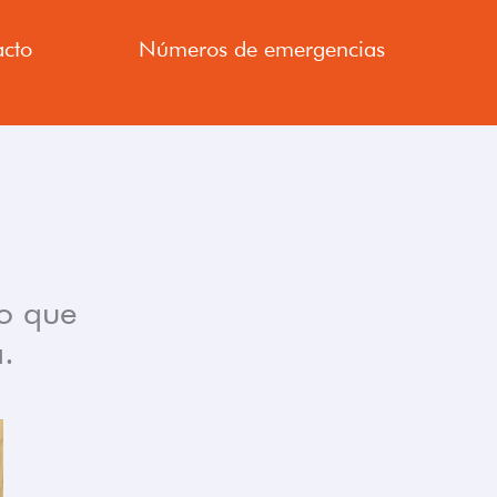
cto
Números de emergencias
no que
.