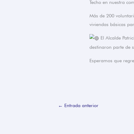
Techo en nuestra co
Más de 200 voluntari
viviendas básicas pa
El Alcalde Patri
destinaron parte de 
Esperamos que regre
←
Entrada anterior