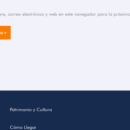
, correo electrónico y web en este navegador para la próxim
Patrimonio y Cultura
Cómo Llegar