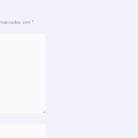
n marcados con
*