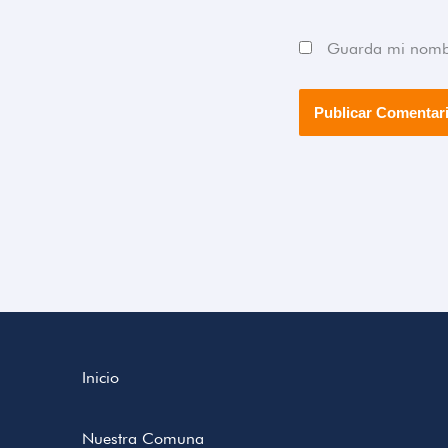
Guarda mi nombre
Inicio
Nuestra Comuna