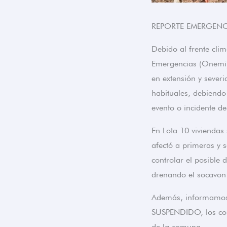
REPORTE EMERGENC
Debido al frente clim
Emergencias (Onemi)
en extensión y severi
habituales, debiendo 
evento o incidente des
En Lota 10 viviendas 
afectó a primeras y 
controlar el posible
drenando el socavon 
Además, informamos q
SUSPENDIDO, los cond
de la comuna.