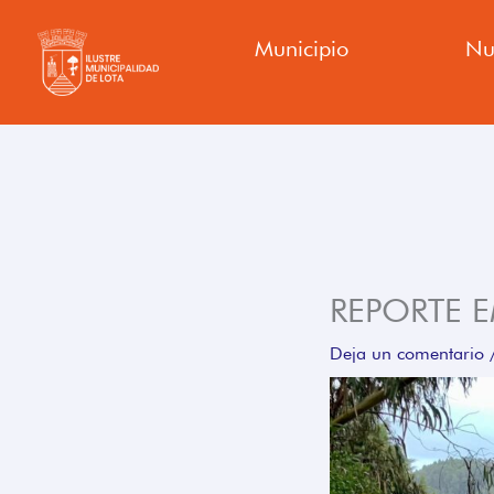
Ir
Municipio
Nu
al
contenido
REPORTE 
Deja un comentario