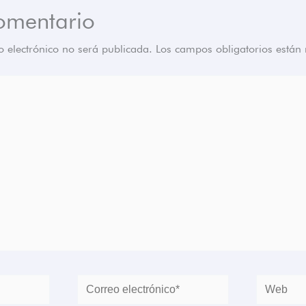
omentario
o electrónico no será publicada.
Los campos obligatorios está
Correo
Web
electrónico*