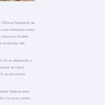
a Oficina Nacional de
do una amenaza crece
 recursos locales
la evolución del
el río se desbordó y
cipal se logró
H) se encuentra
sector Idahue será
a y la zona centro