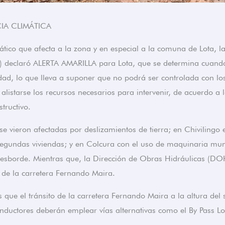
IA CLIMÁTICA
ático que afecta a la zona y en especial a la comuna de Lota, l
 declaró ALERTA AMARILLA para Lota, que se determina cuan
dad, lo que lleva a suponer que no podrá ser controlada con los
alistarse los recursos necesarios para intervenir, de acuerdo a 
tructivo.
se vieron afectadas por deslizamientos de tierra; en Chivilingo 
segundas viviendas; y en Colcura con el uso de maquinaria muni
 desborde. Mientras que, la Dirección de Obras Hidráulicas (DO
de la carretera Fernando Maira.
ue el tránsito de la carretera Fernando Maira a la altura del 
uctores deberán emplear vías alternativas como el By Pass Lot