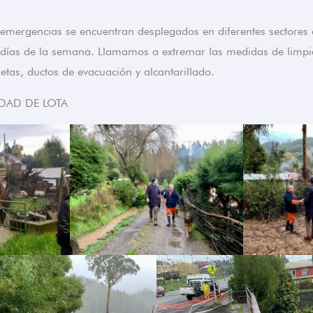
emergencias se encuentran desplegados en diferentes sectores
7 días de la semana. Llamamos a extremar las medidas de limp
letas, ductos de evacuación y alcantarillado.
IDAD DE LOTA